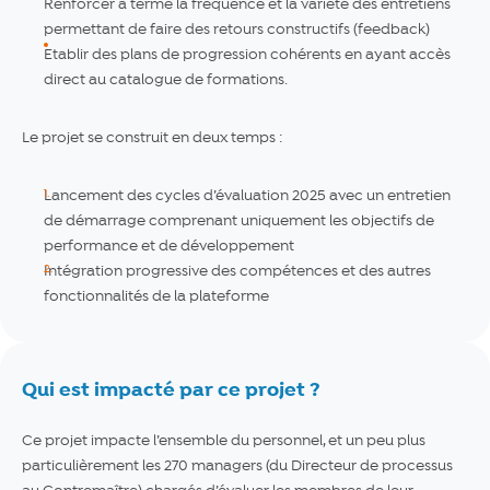
Renforcer à terme la fréquence et la variété des entretiens
permettant de faire des retours constructifs (feedback)
Etablir des plans de progression cohérents en ayant accès
direct au catalogue de formations.
Le projet se construit en deux temps :
Lancement des cycles d’évaluation 2025 avec un entretien
de démarrage comprenant uniquement les objectifs de
performance et de développement
Intégration progressive des compétences et des autres
fonctionnalités de la plateforme
Qui est impacté par ce projet ?
Ce projet impacte l’ensemble du personnel, et un peu plus
particulièrement les 270 managers (du Directeur de processus