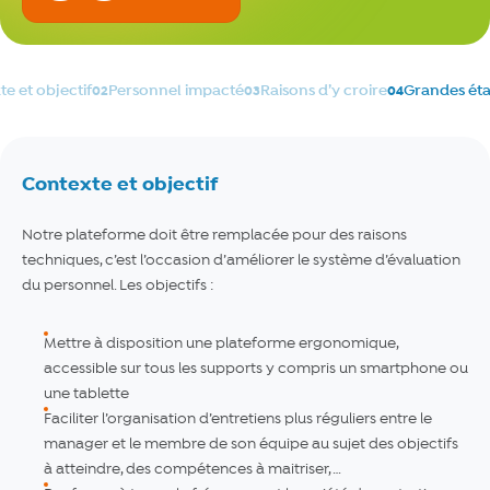
e et objectif
Personnel impacté
Raisons d’y croire
Grandes ét
Contexte et objectif
Notre plateforme doit être remplacée pour des raisons
techniques, c’est l’occasion d’améliorer le système d’évaluation
du personnel. Les objectifs :
Mettre à disposition une plateforme ergonomique,
accessible sur tous les supports y compris un smartphone ou
une tablette
Faciliter l’organisation d’entretiens plus réguliers entre le
manager et le membre de son équipe au sujet des objectifs
à atteindre, des compétences à maitriser, …