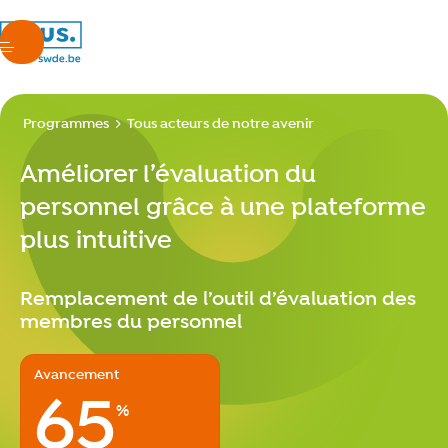
nous.swde
menu
Programmes
Améliorer l’évaluation du personnel grâce à une plateforme plus 
Tous acteurs de notre avenir
Améliorer l’évaluation du
personnel grâce à une plateforme
plus intuitive
Remplacement de l’outil d’évaluation des
membres du personnel
Avancement
65
%