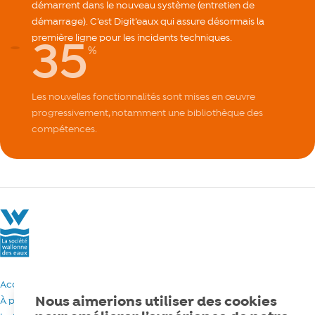
démarrent dans le nouveau système (entretien de
démarrage). C’est Digit’eaux qui assure désormais la
35
première ligne pour les incidents techniques.
%
Les nouvelles fonctionnalités sont mises en œuvre
progressivement, notamment une bibliothèque des
compétences.
La Société Wallonne des Eaux
Accueil
Nous aimerions utiliser des cookies
À propos