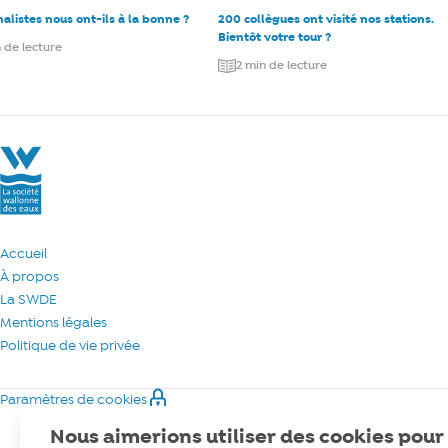
nalistes nous ont-ils à la bonne ?
200 collègues ont visité nos stations.
Bientôt votre tour ?
 de lecture
2 min de lecture
La Société Wallonne des Eaux
Accueil
À propos
La SWDE
Mentions légales
Politique de vie privée
Paramètres de cookies
Nous aimerions utiliser des cookies pour