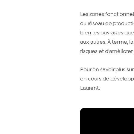
Les zones fonctionnel
du réseau de productio
bien les ouvrages que l
aux autres. À terme, l
risques et d’améliorer 
Pour en savoir plus sur
en cours de développe
Laurent.