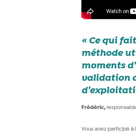
Ce qui fai
méthode util
moments d’e
validation 
d’exploitati
Frédéric,
responsable
Vous avez participé à 