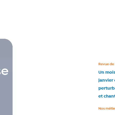
Catégorie
Revue de 
se
Un mois
janvier
perturb
et chan
Catégorie
Nos métie