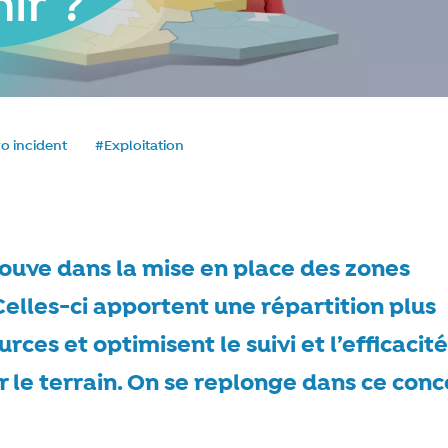
ir ?
ro incident
#Exploitation
e
rouve dans la mise en place des zones
Celles-ci apportent une répartition plus
rces et optimisent le suivi et l’efficacit
r le terrain. On se replonge dans ce con