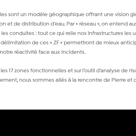
les sont un modèle géographique offrant une vision g
n et de distribution d’eau. Par « réseau », on entend au
es conduites : tout ce qui relie nos infrastructures les 
a délimitation de ces « ZF » permettront de mieux antici
notre réactivité face aux incidents.
 les 17 zones fonctionnelles et sur l’outil d’analyse de ri
ment, nous sommes allés à la rencontre de Pierre et 