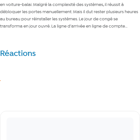
en voiture-balai. Malgré la complexité des systèmes, il réussit à
débloquer les portes manuellement. Mais il dut rester plusieurs heures
au bureau pour réinstaller les systèmes. Le jour de congé se
transforma en jour ouvré. La ligne d’arrivée en ligne de compte…
Réactions
Réagir
J’aime
Commentaires