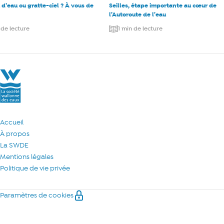
d’eau ou gratte-ciel ? À vous de
Seilles, étape importante au cœur de
l’Autoroute de l’eau
 de lecture
1 min de lecture
La Société Wallonne des Eaux
Accueil
À propos
La SWDE
Mentions légales
Politique de vie privée
Paramètres de cookies