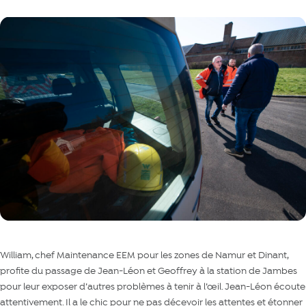
William, chef Maintenance EEM pour les zones de Namur et Dinant,
profite du passage de Jean-Léon et Geoffrey à la station de Jambes
pour leur exposer d’autres problèmes à tenir à l’œil. Jean-Léon écoute
attentivement. Il a le chic pour ne pas décevoir les attentes et étonner