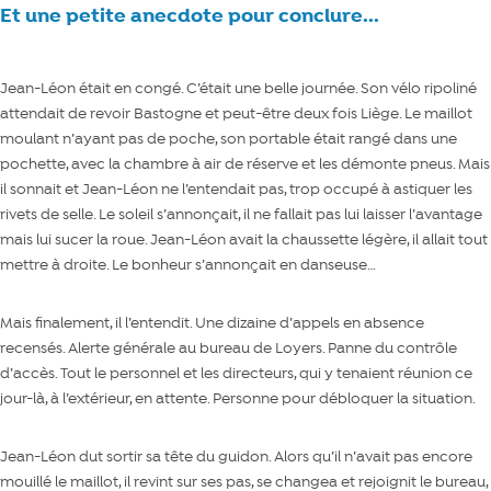
Et une petite anecdote pour conclure...
Jean-Léon était en congé. C’était une belle journée. Son vélo ripoliné
attendait de revoir Bastogne et peut-être deux fois Liège. Le maillot
moulant n’ayant pas de poche, son portable était rangé dans une
pochette, avec la chambre à air de réserve et les démonte pneus. Mais
il sonnait et Jean-Léon ne l’entendait pas, trop occupé à astiquer les
rivets de selle. Le soleil s’annonçait, il ne fallait pas lui laisser l’avantage
mais lui sucer la roue. Jean-Léon avait la chaussette légère, il allait tout
mettre à droite. Le bonheur s’annonçait en danseuse…
Mais finalement, il l’entendit. Une dizaine d’appels en absence
recensés. Alerte générale au bureau de Loyers. Panne du contrôle
d’accès. Tout le personnel et les directeurs, qui y tenaient réunion ce
jour-là, à l’extérieur, en attente. Personne pour débloquer la situation.
Jean-Léon dut sortir sa tête du guidon. Alors qu’il n’avait pas encore
mouillé le maillot, il revint sur ses pas, se changea et rejoignit le bureau,