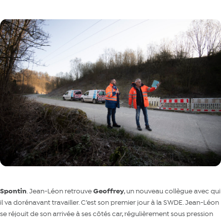
Spontin
. Jean-Léon retrouve
Geoffrey
, un nouveau collègue avec qui
il va dorénavant travailler. C’est son premier jour à la SWDE. Jean-Léon
se réjouit de son arrivée à ses côtés car, régulièrement sous pression