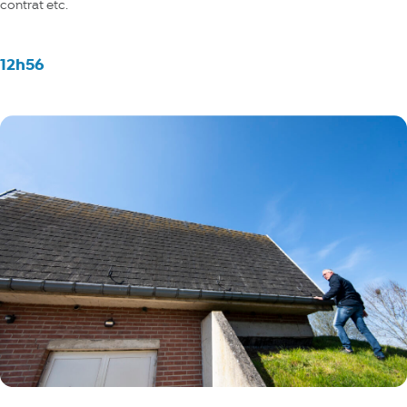
contrat etc.
12h56