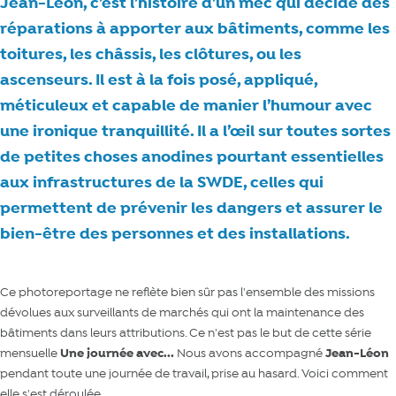
Jean-Léon, c’est l’histoire d’un mec qui décide des
réparations à apporter aux bâtiments, comme les
toitures, les châssis, les clôtures, ou les
ascenseurs. Il est à la fois posé, appliqué,
méticuleux et capable de manier l’humour avec
une ironique tranquillité. Il a l’œil sur toutes sortes
de petites choses anodines pourtant essentielles
aux infrastructures de la SWDE, celles qui
permettent de prévenir les dangers et assurer le
bien-être des personnes et des installations.
Ce photoreportage ne reflète bien sûr pas l'ensemble des missions
dévolues aux surveillants de marchés qui ont la maintenance des
bâtiments dans leurs attributions. Ce n'est pas le but de cette série
mensuelle
Une journée avec...
Nous avons accompagné
Jean-Léon
pendant toute une journée de travail, prise au hasard. Voici comment
elle s'est déroulée...