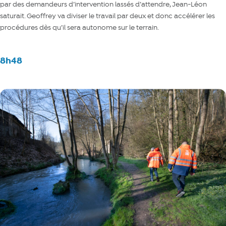
par des demandeurs d’intervention lassés d’attendre, Jean-Léon
saturait. Geoffrey va diviser le travail par deux et donc accélérer les
procédures dès qu’il sera autonome sur le terrain.
8h48