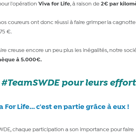
Viva for Life
2€ par kilom
ur l'opération
, à raison de
 nos coureurs ont donc réussi à faire grimper la cagnotte
175 €.
re creuse encore un peu plus les inégalités, notre soci
hèque à 5.000€.
a #TeamSWDE pour leurs effort
For Life... c'est en partie grâce à eux !
DE, chaque participation a son importance pour faire