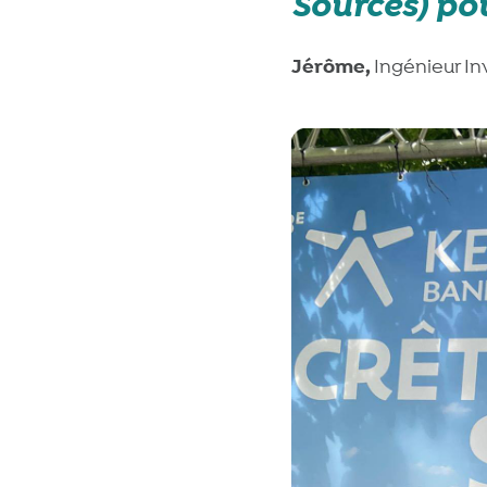
Sources) p
Jérôme,
Ingénieur In