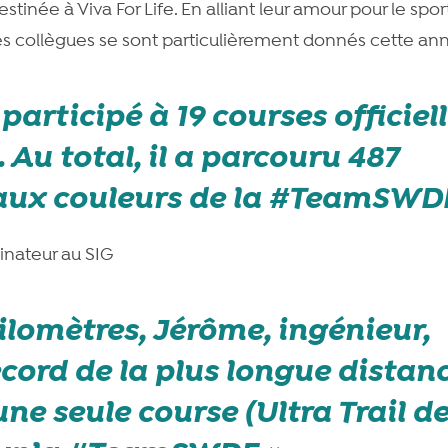
tinée à Viva For Life. En alliant leur amour pour le sport
 collègues se sont particulièrement donnés cette anné
participé à 19 courses officiel
 Au total, il a parcouru 487
 aux couleurs de la #TeamSWD
inateur au SIG
ilomètres, Jérôme, ingénieur,
ecord de la plus longue distan
une seule course (Ultra Trail d