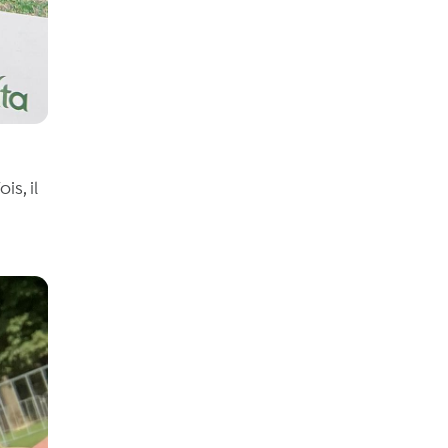
is, il