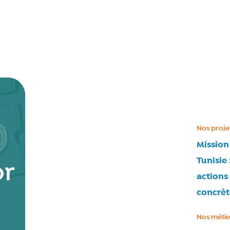
Catégorie
Nos proje
Mission
Tunisie 
or
actions
concrèt
Catégorie
Nos métie