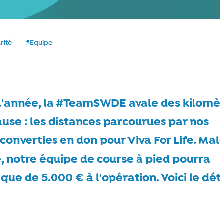
rité
#Equipe
e
 l'année, la #TeamSWDE avale des kilomè
use : les distances parcourues par nos
converties en don pour Viva For Life. Ma
re, notre équipe de course à pied pourra
ue de 5.000 € à l'opération. Voici le déta