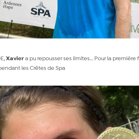
Xavier
E,
a pu repousser ses limites... Pour la première fo
 pendant les Crêtes de Spa