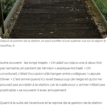
Depuis le ponton de la station, on peut profiter d'une sublime vue sur la région ©
Geoffrey R.
Autre souvenir : les longs trajets.
« On allait sur place une à deux fois
par semaine, en partant de Verviers »
, explique Michaël.
« On
covoiturait, c’était l’occasion d’échanger entre collègues ! »
, ajoute
Olivier.
« C’est arrivé quand il y avait beaucoup de neige et qu’on ne
pouvait pas accéder à la station, car la ruelle pour y arriver n’était pas
praticable »
, se souvient-il avec amusement.
Quant à la suite de l’aventure et la reprise de la gestion de la station