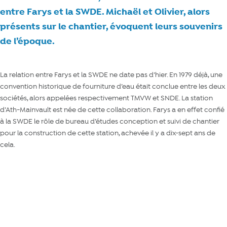
entre Farys et la SWDE. Michaël et Olivier, alors
présents sur le chantier, évoquent leurs souvenirs
de l’époque.
La relation entre Farys et la SWDE ne date pas d’hier. En 1979 déjà, une
convention historique de fourniture d’eau était conclue entre les deux
sociétés, alors appelées respectivement TMVW et SNDE. La station
d’Ath-Mainvault est née de cette collaboration. Farys a en effet confié
à la SWDE le rôle de bureau d’études conception et suivi de chantier
pour la construction de cette station, achevée il y a dix-sept ans de
cela.
Inauguration de la station de Mainvault