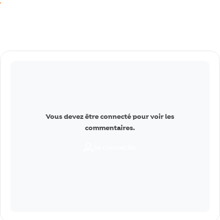
J’aime
Commentaires
Vous devez être connecté pour voir les
commentaires.
Se connecter