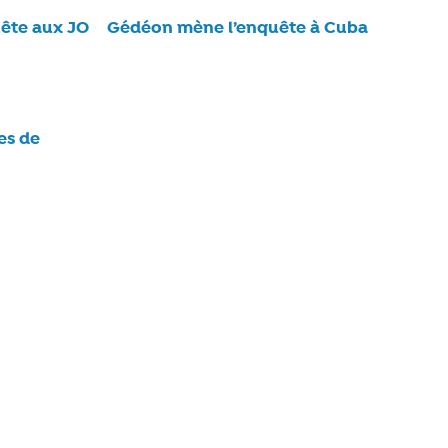
ête aux JO
Gédéon mène l’enquête à Cuba
es de