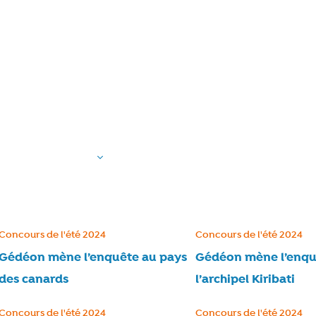
Se connecter
Types 
e
Catégorie :
Concours de l'été 2024
Catégorie :
Concours de l'été 2024
Gédéon mène l’enquête au pays
Gédéon mène l’enqu
des canards
l’archipel Kiribati
Catégorie :
Concours de l'été 2024
Catégorie :
Concours de l'été 2024