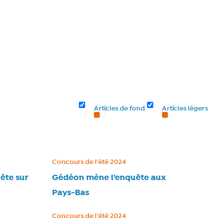
d’articles
Articles de fond
Articles légers
Catégorie :
Concours de l'été 2024
ête sur
Gédéon mène l’enquête aux
Pays-Bas
Catégorie :
Concours de l'été 2024