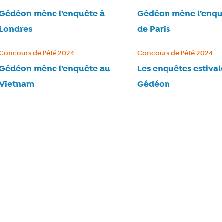
Gédéon mène l’enquête à
Gédéon mène l’enqu
Londres
de Paris
Catégorie :
Concours de l'été 2024
Catégorie :
Concours de l'été 2024
Gédéon mène l’enquête au
Les enquêtes estival
Vietnam
Gédéon