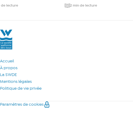
 de lecture
2 min de lecture
La Société Wallonne des Eaux
Accueil
À propos
La SWDE
Mentions légales
Politique de vie privée
Paramètres de cookies