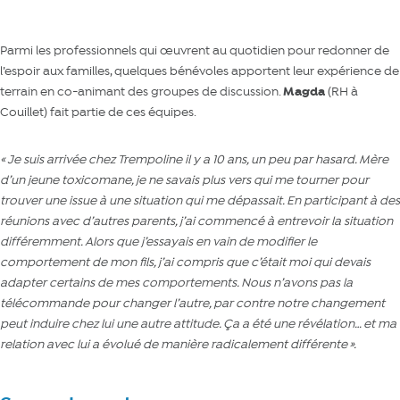
Parmi les professionnels qui œuvrent au quotidien pour redonner de
l’espoir aux familles, quelques bénévoles apportent leur expérience de
terrain en co-animant des groupes de discussion.
Magda
(RH à
Couillet) fait partie de ces équipes.
«
Je suis arrivée chez Trempoline il y a 10 ans, un peu par hasard. Mère
d’un jeune toxicomane, je ne savais plus vers qui me tourner pour
trouver une issue à une situation qui me dépassait. En participant à des
réunions avec d’autres parents, j’ai commencé à entrevoir la situation
différemment. Alors que j’essayais en vain de modifier le
comportement de mon fils, j’ai compris que c’était moi qui devais
adapter certains de mes comportements. Nous n’avons pas la
télécommande pour changer l’autre, par contre notre changement
peut induire chez lui une autre attitude. Ça a été une révélation… et ma
relation avec lui a évolué de manière radicalement différente
».