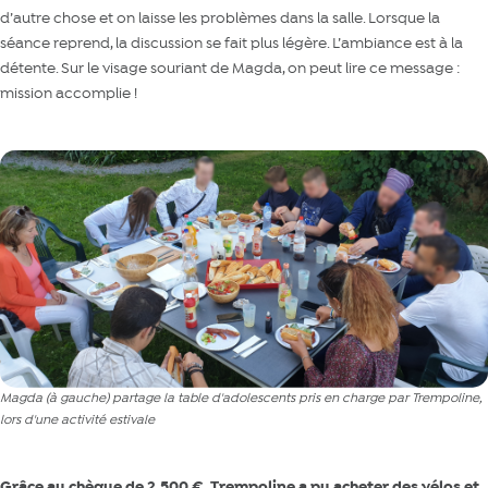
d’autre chose et on laisse les problèmes dans la salle. Lorsque la
séance reprend, la discussion se fait plus légère. L’ambiance est à la
détente. Sur le visage souriant de Magda, on peut lire ce message :
mission accomplie !
Magda (à gauche) partage la table d'adolescents pris en charge par Trempoline,
lors d'une activité estivale
Grâce au chèque de 2.500 €, Trempoline a pu acheter des vélos et