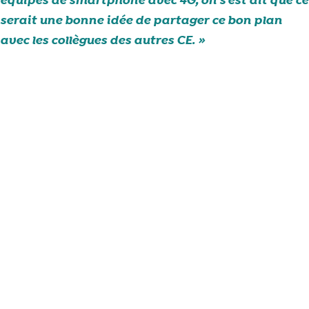
équipés de smartphone avec 4G, on s’est dit que ce
serait une bonne idée de partager ce bon plan
avec les collègues des autres CE.