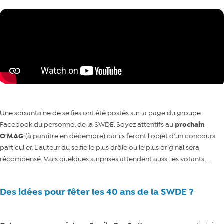
Une soixantaine de selfies ont été postés sur la page du groupe
Facebook du personnel de la SWDE. Soyez attentifs au
prochain
O'MAG
(à paraître en décembre) car ils feront l'objet d'un concours
particulier. L'auteur du selfie le plus drôle ou le plus original sera
récompensé. Mais quelques surprises attendent aussi les votants...
Des idées pour fêter les 40 ans de la SWDE ?