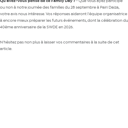
Qu'avez-vous pensé de ce Family Day ?
- Que vous ayez participé
ou non à notre journée des familles du 28 septembre à Pairi Daiza,
votre avis nous intéresse. Vos réponses aideront l'équipe organisatrice
à encore mieux préparer les futurs événements, dont la célébration du
40ème anniversaire de la SWDE en 2026.
N'hésitez pas non plus à laisser vos commentaires à la suite de cet
article.