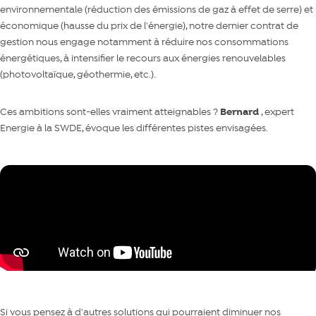
environnementale (réduction des émissions de gaz à effet de serre) et
économique (hausse du prix de l'énergie), notre dernier contrat de
gestion nous engage notamment à réduire nos consommations
énergétiques, à intensifier le recours aux énergies renouvelables
(photovoltaïque, géothermie, etc.).
Ces ambitions sont-elles vraiment atteignables ?
Bernard
, expert
Energie à la SWDE, évoque les différentes pistes envisagées.
Si vous pensez à d'autres solutions qui pourraient diminuer nos