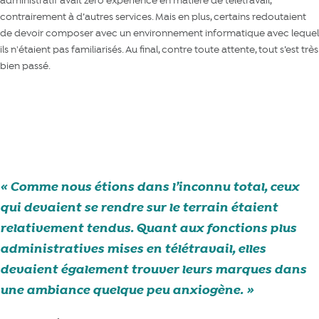
administratif avait zéro expérience en matière de télétravail,
contrairement à d’autres services. Mais en plus, certains redoutaient
de devoir composer avec un environnement informatique avec lequel
ils n'étaient pas familiarisés. Au final, contre toute attente, tout s’est très
bien passé.
Lire aussi "Notre capacité de mobilisation est inscrite dans notre ADN"
Comme nous étions dans l’inconnu total, ceux
qui devaient se rendre sur le terrain étaient
relativement tendus. Quant aux fonctions plus
administratives mises en télétravail, elles
devaient également trouver leurs marques dans
une ambiance quelque peu anxiogène.