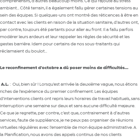
compréhensifs, d’autres beaucoup moins. Ce qui rajouté au stress
ambiant… Côté terrain, il a également fallu gérer certaines tensions au
sein des équipes. Si quelques-uns ont montré des réticences à être en
contact avec les clients en raison de la situation sanitaire, d’autres ont,
par contre, toujours été partants pour aller au front. Il a fallu parfois
modérer leurs ardeurs et leur rappeler les règles de sécurité et les
gestes barrière. Idem pour certains de nos sous-traitants qui
réclamaient du boulot…
Le reconfinement d’octobre a dû poser moins de difficultés...
A
.L.
: Oui, bien sûr ! Lorsqu’est arrivée la deuxième vague, nous étions
riches de l’expérience du premier confinement. Les équipes
d’interventions clients ont repris leurs horaires de travail habituels, sans
interruption une semaine sur deux et sans aucune difficulté majeure.
Ce que je regrette, par contre, c’est que, contrairement à d’autres
services, faute de suppléance, je ne peux pas organiser de réunions
virtuelles régulières avec l’ensemble de mon équipe administrative. A
la Planification, nous avons des appels continus de nos clients