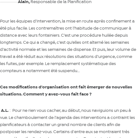
Alain,
Responsable de la Planification
Pour les équipes d’intervention, la mise en route après confinement a
été plus facile. Les contremaîtres ont l’habitude de communiquer à
distance avec leurs fontainiers. C’est une procédure huilée depuis
longtemps. Ce qui a changé, c’est qu’elles ont alterné les semaines
d’activité normale et les semaines de dispense. Et puis, leur volume de
travail a été réduit aux résolutions des situations d’urgence, comme
les fuites, par exemple. Le remplacement systématique des
compteurs a notamment été suspendu…
C
es modifications d
’organisation
ont fait émerger de
nouvelles
situations
. Comment y avez-vous fait face ?
A
.L.
: Pour ne rien vous cacher, au début, nous naviguions un peu à
vue. Le chamboulement de l’agenda des interventions a contraint les
planificateurs à contacter un grand nombre de clients afin de
postposer les rendez-vous. Certains d'entre eux se montraient très