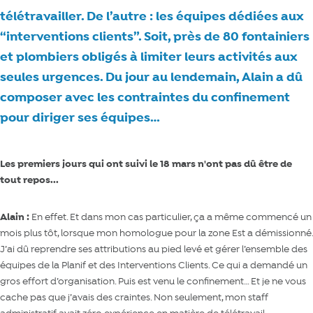
télétravailler. De l’autre : les équipes dédiées aux
“interventions clients”. Soit, près de 80 fontainiers
et plombiers obligés à limiter leurs activités aux
seules urgences. Du jour au lendemain, Alain a dû
composer avec les contraintes du confinement
pour diriger ses équipes…
Le
s premiers jours qui ont suivi le 18 mar
s n'
ont pas dû être de
tout repos...
Alain
:
En effet. Et dans mon cas particulier, ça a même commencé un
mois plus tôt, lorsque mon homologue pour la zone Est a démissionné.
J’ai dû reprendre ses attributions au pied levé et gérer l’ensemble des
équipes de la Planif et des Interventions Clients. Ce qui a demandé un
gros effort d’organisation. Puis est venu le confinement… Et je ne vous
cache pas que j’avais des craintes. Non seulement, mon staff