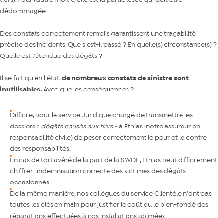
dédommagée.
Des constats correctement remplis garantissent une traçabilité
précise des incidents. Que s'est-il passé ? En quelle(s) circonstance(s) ?
Quelle est l'étendue des dégâts ?
Il se fait qu'en l'état,
de nombreux constats de sinistre sont
inutilisables.
Avec quelles conséquences ?
Difficile, pour le service Juridique chargé de transmettre les
dossiers «
dégâts causés aux tiers
» à Ethias (notre assureur en
responsabilité civile) de peser correctement le pour et le contre
des responsabilités.
En cas de tort avéré de la part de la SWDE, Ethias peut difficilement
chiffrer l'indemnisation correcte des victimes des dégâts
occasionnés
De la même manière, nos collègues du service Clientèle n'ont pas
toutes les clés en main pour justifier le coût ou le bien-fondé des
réparations effectuées à nos installations abîmées.