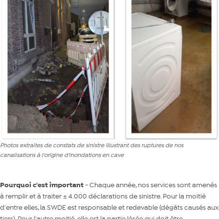
Photos extraites de constats de sinistre illustrant des ruptures de nos
canalisations à l'origine d'inondations en cave
Pourquoi c'est important
- Chaque année, nos services sont amenés
à remplir et à traiter ± 4.000 déclarations de sinistre. Pour la moitié
d'entre elles, la SWDE est responsable et redevable (dégâts causés aux
tiers). Pour l'autre moitié, elle est la partie lésée qui doit être