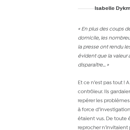
Isabelle Dyk
«
En plus des coups de
domicile, les nombreu
la presse ont rendu les
évident que la valeur 
disparaître
…
»
Et ce n’est pas tout !
contrôleur. Ils gardaie
repérer les problèmes 
à force d’investigati
étaient vus. De toute
reprocher n'invitaient