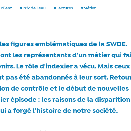
 client
#Prix de l'eau
#Factures
#Métier
e
t des figures emblématiques de la SWDE.
 sont les représentants d’un métier qui fa
nirs. Le rôle d'indexier a vécu. Mais ceux
nt pas été abandonnés à leur sort. Retour
sion de contrôle et le début de nouvelles
er épisode : les raisons de la disparition
i a forgé l’histoire de notre société.