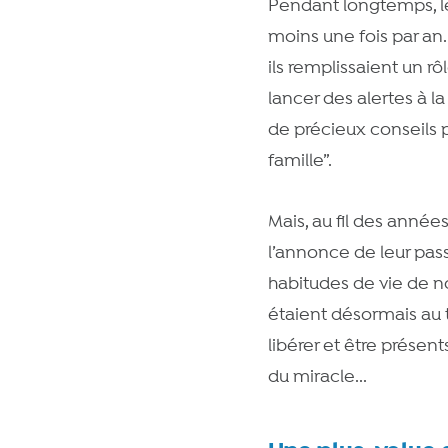
Pendant longtemps, le
moins une fois par an.
ils remplissaient un rô
lancer des alertes à l
de précieux conseils p
famille”.
Mais, au fil des année
l’annonce de leur pass
habitudes de vie de n
étaient désormais au tr
libérer et être prése
du miracle...