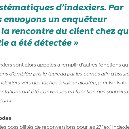
stématiques d’indexiers. Par
s envoyons un enquêteur
 la rencontre du client chez qu
e a été détectée
exiers sont alors appelés à remplir d’autres fonctions au
ns d’emblée pris le taureau par les cornes afin d’assure
ndexiers vers des tâches à valeur ajoutée,
précise Isabel
entations ont été
convenues
en fonction des souhaits 
cun
».
sodes
les possibilités de reconversions pour les 27 "ex" indexie