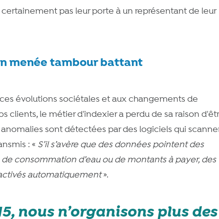
nt certainement pas leur porte à un représentant de leur
on menée tambour battant
 ces évolutions sociétales et aux changements de
lients, le métier d'indexier a perdu de sa raison d'êtr
s anomalies sont détectées par des logiciels qui scanne
ansmis : «
S’il s’avère que des données pointent des
 de consommation d’eau ou de montants à payer, des
activés
automatiquement
».
5, nous n’organisons plus des