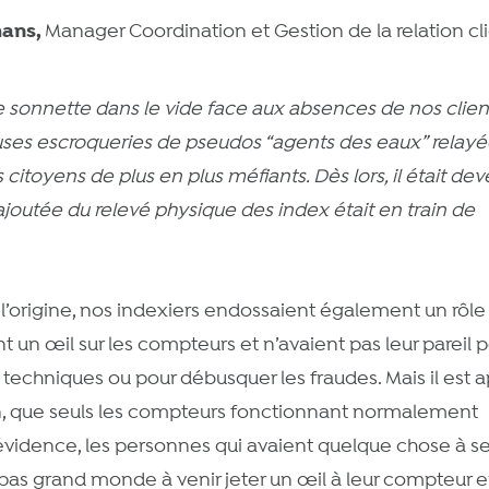
mans,
Manager Coordination et Gestion de la relation cl
 sonnette dans le vide face aux absences de nos clien
ses escroqueries de pseudos “agents des eaux” relayé
 citoyens de plus en plus méfiants. Dès lors, il était de
ajoutée du relevé physique des index était en train de
 A l’origine, nos indexiers endossaient également un rôle
nt un œil sur les compteurs et n’avaient pas leur pareil 
techniques ou pour débusquer les fraudes. Mais il est a
on, que seuls les compteurs fonctionnant normalement
 évidence, les personnes qui avaient quelque chose à s
 pas grand monde à venir jeter un œil à leur compteur 