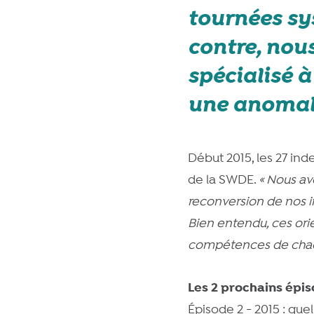
tournées sy
contre, nou
spécialisé à
une anomali
Début 2015, les 27 ind
de la SWDE.
«
Nous avo
reconversion de nos i
Bien entendu, ces ori
compétences de cha
Les 2 prochains épi
Épisode 2 - 2015 : quel