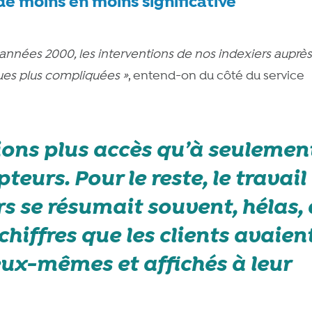
de moins en moins significative
 années 2000, les interventions de nos indexiers auprè
nues plus compliquées
»
, entend-on du côté du service
ions plus accès qu’à seulemen
eurs. Pour le reste, le travail
s se résumait souvent, hélas, 
chiffres que les clients avaien
ux-mêmes et affichés à leur