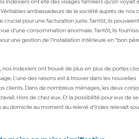
s indexiers ont été des visages familiers qu’on voyait 
 Véritables ambassadeurs de la société auprès de nos cl
le crucial pour une facturation juste. Tantôt, ils pouvaien
a vue d’une consommation anormale. Tantôt, ils fourniss
our une gestion de l’installation intérieure en “bon pèr
s, nos indexiers ont trouvé de plus en plus de portes clo
age. L’une des raisons est à trouver dans les nouvelles
os clients. Dans de nombreux ménages, les deux conjo
avail. Hors de chez eux. Et la possibilité pour eux de se
nts au domicile au moment du relevé d’index relevait so