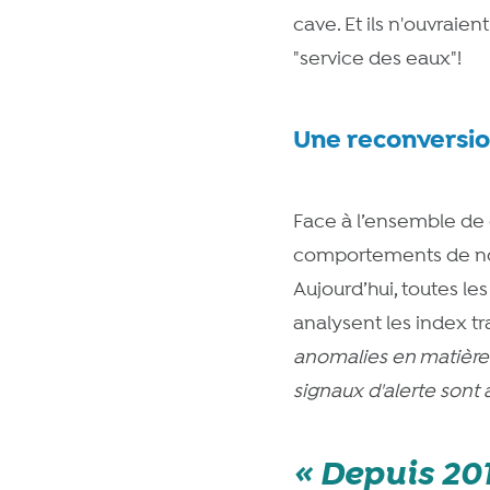
cave. Et ils n'ouvraie
"service des eaux"!
Une reconversi
Face à l’ensemble de
comportements de nos c
Aujourd’hui, toutes le
analysent les index tr
anomalies en matière
signaux d'alerte sont 
Depuis 201