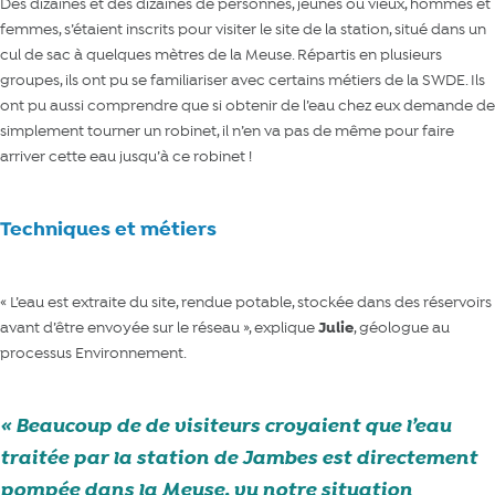
Des dizaines et des dizaines de personnes, jeunes ou vieux, hommes et
femmes, s’étaient inscrits pour visiter le site de la station, situé dans un
cul de sac à quelques mètres de la Meuse. Répartis en plusieurs
groupes, ils ont pu se familiariser avec certains métiers de la SWDE. Ils
ont pu aussi comprendre que si obtenir de l’eau chez eux demande de
simplement tourner un robinet, il n’en va pas de même pour faire
arriver cette eau jusqu’à ce robinet !
Techniques et métiers
« L’eau est extraite du site, rendue potable, stockée dans des réservoirs
avant d’être envoyée sur le réseau », explique
Julie
, géologue au
processus Environnement.
Beaucoup de de visiteurs croyaient que l’eau
traitée par la station de Jambes est directement
pompée dans la Meuse, vu notre situation