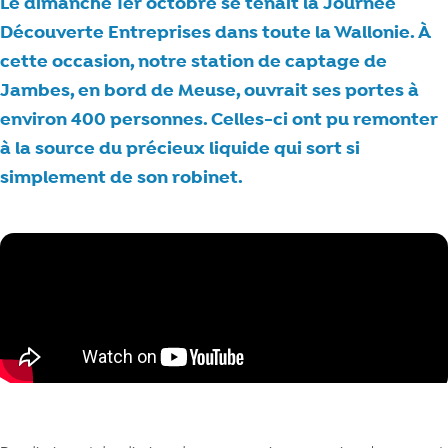
Le dimanche 1er octobre se tenait la Journée
Découverte Entreprises dans toute la Wallonie. À
cette occasion, notre station de captage de
Jambes, en bord de Meuse, ouvrait ses portes à
environ 400 personnes. Celles-ci ont pu remonter
à la source du précieux liquide qui sort si
simplement de son robinet.