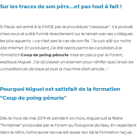
Sur les traces de son père...et pas tout à fait !
Si Paulo est entré à la SWDE par la procédure “classique”- il a postulé
chez nous et a été formé directement sur le terrain par ses collègues
les plus aguerris -, ce n’est pas le cas de son fils. “
J
e suis allé sur notre
site internet. En postulant, j’ai été repris parmi les candidats à la
formation
Coup de poing pénurie
mise en place par le Forem,
explique Miguel.
J’ai dû passer un examen pour vérifier que j’avais les
compétences de base et puis la machine était lancée …
"
Pourquoi Miguel est satisfait de la formation
“Coup de poing pénurie"
Dès le mois de mai 2019 et pendant six mois, Miguel suit la filière
“fontainier” proposée par le Forem au Polygone de l’eau. En regardant
dans le rétro, notre jeune recrue est assez ravi de la formation reçue :