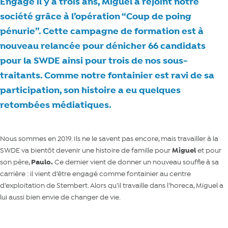
Engagé il y a trois ans, Miguel a rejoint notre
société grâce à l’opération “Coup de poing
pénurie”. Cette campagne de formation est à
nouveau relancée pour dénicher 66 candidats
pour la SWDE ainsi pour trois de nos sous-
traitants. Comme notre fontainier est ravi de sa
participation, son histoire a eu quelques
retombées médiatiques.
Nous sommes en 2019. Ils ne le savent pas encore, mais travailler à la
SWDE va bientôt devenir une histoire de famille pour
Migu
el
et pour
son père,
Paulo.
Ce dernier vient de donner un nouveau souffle à sa
carrière : il vient d’être engagé comme fontainier au centre
d’exploitation de Stembert. Alors qu’il travaille dans l’horeca, Miguel a
lui aussi bien envie de changer de vie.