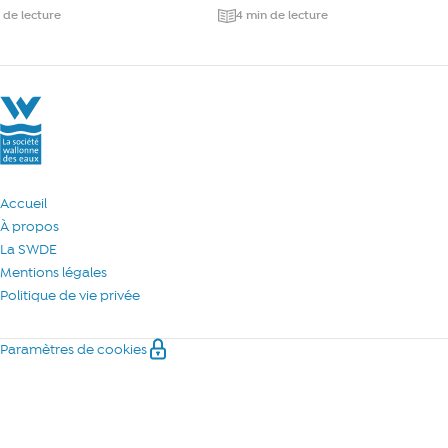
 de lecture
4 min de lecture
La Société Wallonne des Eaux
Accueil
À propos
La SWDE
Mentions légales
Politique de vie privée
Paramètres de cookies