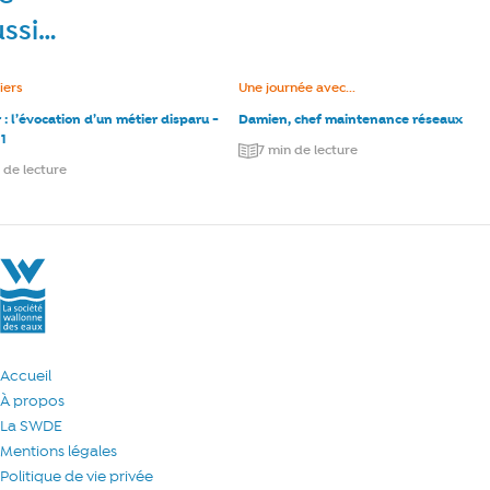
ussi…
e :
iers
Catégorie :
Une journée avec...
 : l’évocation d’un métier disparu -
Damien, chef maintenance réseaux
 1
7 min de lecture
 de lecture
La Société Wallonne des Eaux
Accueil
À propos
La SWDE
Mentions légales
Politique de vie privée