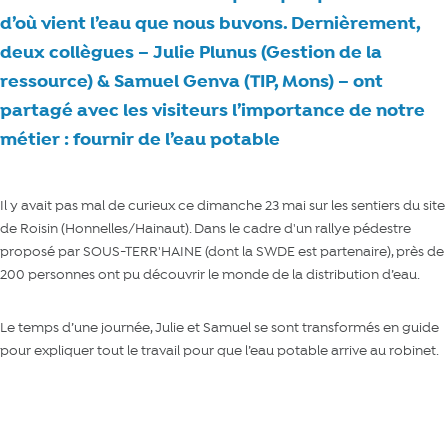
d’où vient l’eau que nous buvons. Dernièrement,
deux collègues – Julie Plunus (Gestion de la
ressource) & Samuel Genva (TIP, Mons) – ont
partagé avec les visiteurs l’importance de notre
métier : fournir de l’eau potable
Il y avait pas mal de curieux ce dimanche 23 mai sur les sentiers du site
de Roisin (Honnelles/Hainaut). Dans le cadre d'un rallye pédestre
proposé par
SOUS-TERR'HAINE
(dont la SWDE est partenaire), près de
200 personnes ont pu découvrir le monde de la distribution d’eau.
Le temps d’une journée, Julie et Samuel se sont transformés en guide
pour expliquer tout le travail pour que l’eau potable arrive au robinet.
Le barrage de Nisramont : une des plus belles randonnées de Wallonie