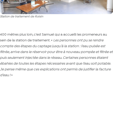
Station de traitement de Roisin
400 mètres plus loin, c’est Samuel qui a accueilli les promeneurs au
sein de la station de traitement. «
Les personnes ont pu se rendre
compte des étapes du captage jusqu’à la station : l’eau puisée est
filtrée, arrive dans le réservoir pour être à nouveau pompée et filtrée et
puis seulement injectée dans le réseau. Certaines personnes étaient
ébahies de toutes les étapes nécessaires avant que l’eau soit potable.
Je pense même que ces explications ont permis de justifier la facture
d’eau !
»
Les épisodes de sécheresse donnent chaud aux équipes de Production