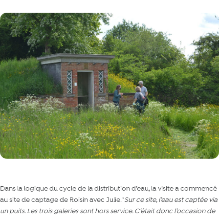
Dans la logique du cycle de la distribution d’eau, la visite a commencé
au site de captage de Roisin avec Julie. "
Sur ce site, l’eau est captée via
un puits. Les trois galeries sont hors service. C’était donc l’occasion de