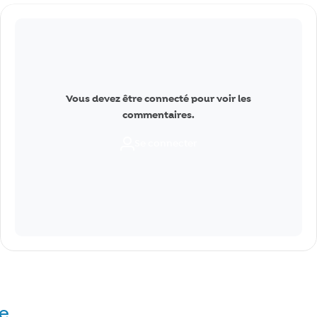
Commentaires
Vous devez être connecté pour voir les
commentaires.
Se connecter
re