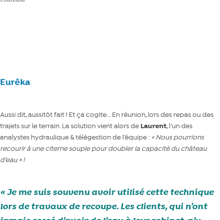
En lien : dire que tout va bien aux médias, ce n’est pas...
Eurêka
Aussi dit, aussitôt fait ! Et ça cogite... En réunion, lors des repas ou des
trajets sur le terrain. La solution vient alors de
Laurent
, l’un des
analystes hydraulique & télégestion de l’équipe :
« Nous pourrions
recourir à une citerne souple pour doubler la capacité du château
d’eau »
!
Je me suis souvenu avoir utilisé cette technique
lors de travaux de recoupe. Les clients, qui n’ont