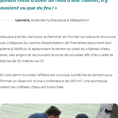
jamais cessé d’avoir de l’eau à leur robinet, n’y
avaient vu que du feu !
Laurent,
Analyste hydraulique & télégestion
L’équipe a le feu vert pour acheminer et monter sur place la structure.
Les collègues du centre d’exploitation de Frameries apportent leur
pierre à l’édifice. Ils aplanissent le terrain au pied du château d’eau
avec des engins et recouvrent la zone de poussier afin d’accueillir la
bâche de 20 mètres sur 10.
En une demi-journée, l’affaire est conclue. La bâche se remplit pour
former un réservoir d’une contenance de 250 m³. Une pompe le
reliant au château d’eau est branchée.