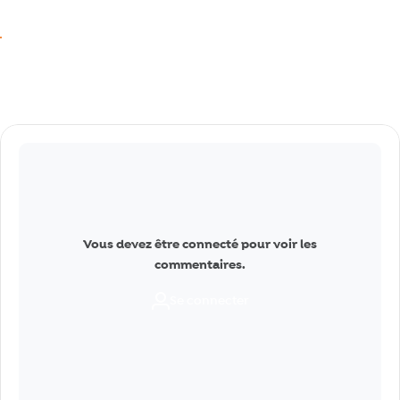
Réagir
J’aime
Commentaires
Vous devez être connecté pour voir les
commentaires.
Se connecter