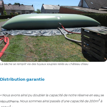
La bâche se remplit via des tuyaux souples reliés au château d’eau
Distribution garantie
« Nous avons ainsi pu doubler la capacité de notre réserve en eau,
se
3
réjouitPierre
. Nous sommes ainsi passés d’une capacité de 200m
à
3