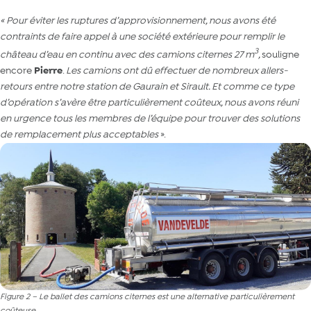
« Pour éviter les ruptures d’approvisionnement, nous avons été
contraints de faire appel à une société extérieure pour remplir le
3
château d’eau en continu avec des camions citernes 27 m
,
souligne
encore
P
ierre
.
Les camions ont dû effectuer de nombreux allers-
retours entre notre station de Gaurain et Sirault. Et comme ce type
d’opération s’avère être particulièrement coûteux, nous avons réuni
en urgence tous les membres de l’équipe pour trouver des solutions
de remplacement plus acceptables
».
Figure 2 – Le ballet des camions citernes est une alternative particulièrement
coûteuse