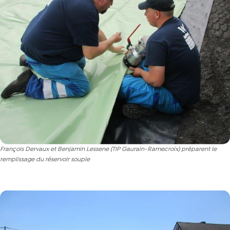
François Dervaux et Benjamin Lessene (TIP Gaurain-Ramecroix) préparent le
remplissage du réservoir souple