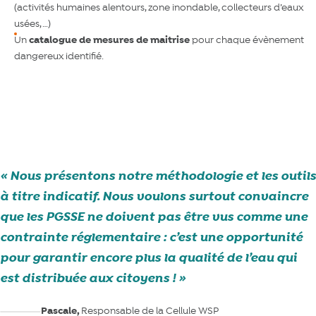
(activités humaines alentours, zone inondable, collecteurs d’eaux
usées, …)
Un
catalogue de mesures de maitrise
pour chaque évènement
dangereux identifié.
Quand nos équipes de terrain aident le labo pour la qualité d’eau
Nous présentons notre méthodologie et les outils
à titre indicatif. Nous voulons surtout convaincre
que les PGSSE ne doivent pas être vus comme une
contrainte réglementaire : c’est une opportunité
pour garantir encore plus la qualité de l’eau qui
est distribuée aux citoyens !
Pascale,
Responsable de la Cellule WSP