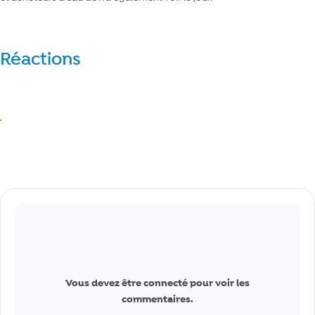
Réactions
Réagir
J’aime
Commentaires
Vous devez être connecté pour voir les
commentaires.