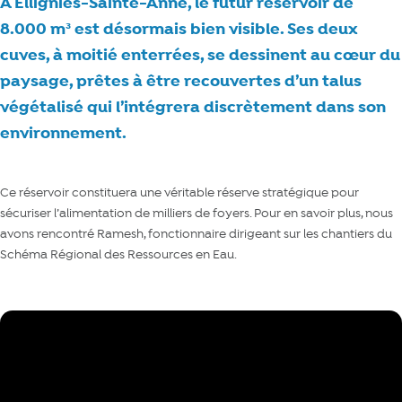
À Ellignies-Sainte-Anne, le futur réservoir de
8.000 m³ est désormais bien visible. Ses deux
cuves, à moitié enterrées, se dessinent au cœur du
paysage, prêtes à être recouvertes d’un talus
végétalisé qui l’intégrera discrètement dans son
environnement.
Ce réservoir constituera une véritable réserve stratégique pour
sécuriser l’alimentation de milliers de foyers. Pour en savoir plus, nous
avons rencontré Ramesh, fonctionnaire dirigeant sur les chantiers du
Schéma Régional des Ressources en Eau.