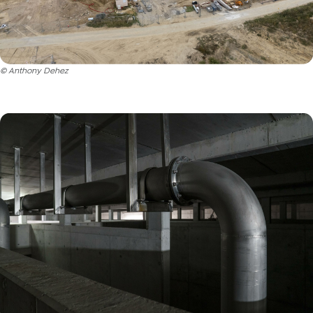
© Anthony Dehez