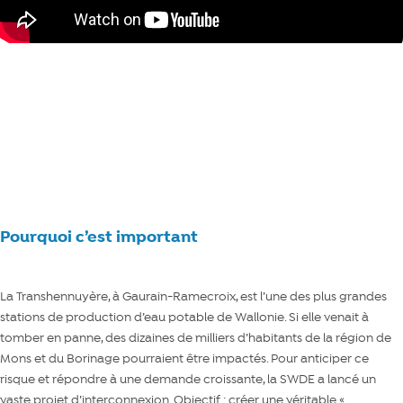
Il y a un an, ça ressemblait à quoi ?
Pourquoi c’est important
La Transhennuyère, à Gaurain-Ramecroix, est l’une des plus grandes
stations de production d’eau potable de Wallonie. Si elle venait à
tomber en panne, des dizaines de milliers d’habitants de la région de
Mons et du Borinage pourraient être impactés. Pour anticiper ce
risque et répondre à une demande croissante, la SWDE a lancé un
vaste projet d’interconnexion. Objectif : créer une véritable «