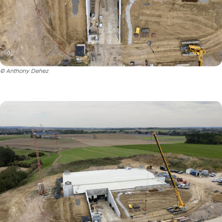
© Anthony Dehez