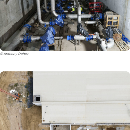
© Anthony Dehez