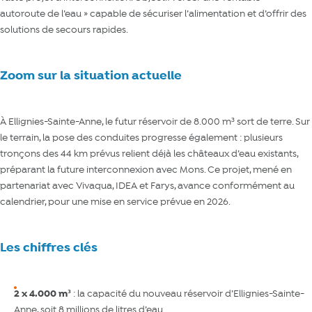
autoroute de l’eau » capable de sécuriser l’alimentation et d’offrir des
solutions de secours rapides.
Zoom sur la situation actuelle
À Ellignies-Sainte-Anne, le futur réservoir de 8.000 m³ sort de terre. Sur
le terrain, la pose des conduites progresse également : plusieurs
tronçons des 44 km prévus relient déjà les châteaux d’eau existants,
préparant la future interconnexion avec Mons. Ce projet, mené en
partenariat avec Vivaqua, IDEA et
Farys
, avance conformément au
calendrier, pour une mise en service prévue en 2026.
Les chiffres clés
2 x 4.000 m³
: la capacité du nouveau réservoir d’Ellignies-Sainte-
Anne, soit 8 millions de litres d’eau.