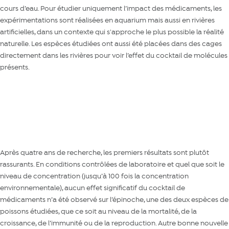
cours d’eau. Pour étudier uniquement l’impact des médicaments, les
expérimentations sont réalisées en aquarium mais aussi en rivières
artificielles, dans un contexte qui s'approche le plus possible la réalité
naturelle. Les espèces étudiées ont aussi été placées dans des cages
directement dans les rivières pour voir l’effet du cocktail de molécules
présents.
Les veilleuses de la qualité d'eau
Après quatre ans de recherche, les premiers résultats sont plutôt
rassurants. En conditions contrôlées de laboratoire et quel que soit le
niveau de concentration (jusqu’à 100 fois la concentration
environnementale), aucun effet significatif du cocktail de
médicaments n’a été observé sur l’épinoche, une des deux espèces de
poissons étudiées, que ce soit au niveau de la mortalité, de la
croissance, de l’immunité ou de la reproduction. Autre bonne nouvelle