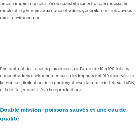
: aucun impact non plus n’a été constaté sur la truite, la mousse, la
moule et le gammare aux concentrations généralement retrouvées
dans l’environnement.
En savoir plus sur le projet DIADeM
Par contre, à des teneurs plus élevées, de l’ordre de 10 à 100 fois les
concentrations environnementales, des impacts ont été observés sur
la mousse (
diminution de la photosynthèse
), la moule (effets sur l'ADN)
et la truite (impacts liés à la reproduction).
Double mission : poissons sauvés et une eau de
qualité