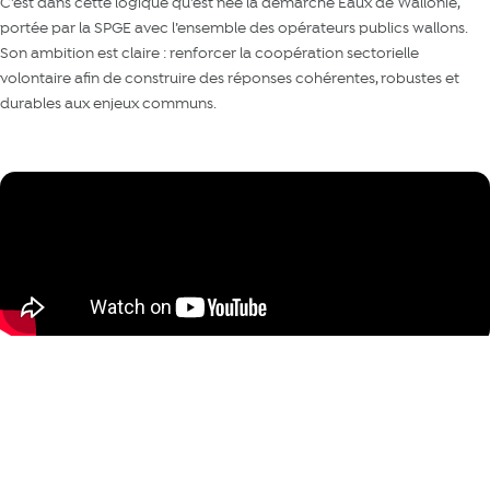
C’est dans cette logique qu’est née la démarche Eaux de Wallonie,
portée par la SPGE avec l’ensemble des opérateurs publics wallons.
Son ambition est claire : renforcer la coopération sectorielle
volontaire afin de construire des réponses cohérentes, robustes et
durables aux enjeux communs.
Découvrir le site « Eaux de Wallonie »