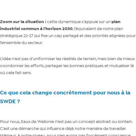
Zoom sur la situation :
cette dynamique s’appuie sur un
plan
industriel commun à l’horizon 2030
, l’équivalent de notre
plan
stratégique 22-27
qui fixe un cap partagé et des priorités alignées pour
l’ensemble du secteur.
L’idée n’est pas d’uniformiser les réalités de terrain, mais bien de mieux
coordonner les efforts, partager les bonnes pratiques et mutualiser là
où cela fait sens.
Ce que cela change concrètement pour nous à la
SWDE ?
Pour nous, Eaux de Wallonie n’est pas un concept abstrait ou lointain.
C’est une démarche qui influence déjà notre manière de travailler.
Même si, à notre niveau, nous n’en avons pas forcément conscience.