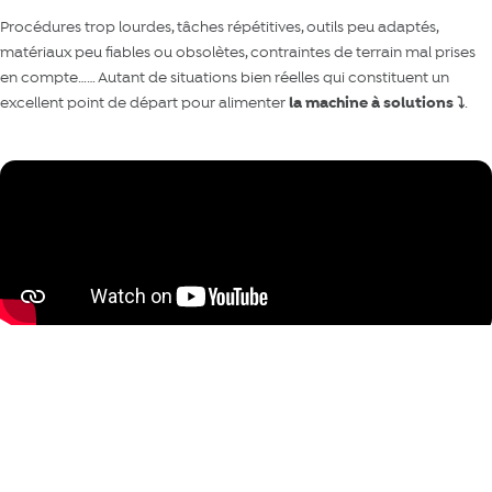
Procédures trop lourdes, tâches répétitives, outils peu adaptés,
matériaux peu fiables ou obsolètes, contraintes de terrain mal prises
en compte…… Autant de situations bien réelles qui constituent un
excellent point de départ pour alimenter
la machine à solutions ⤵️
.
Je partage mon problème ou mon besoin ICI