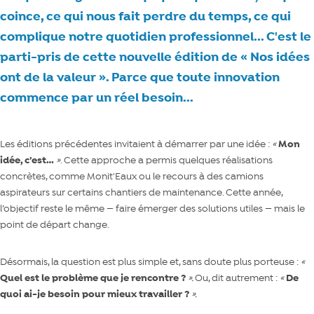
coince, ce qui nous fait perdre du temps, ce qui
complique notre quotidien professionnel... C'est le
parti-pris de cette nouvelle édition de « Nos idées
ont de la valeur ». Parce que toute innovation
commence par un réel besoin...
Les éditions précédentes invitaient à démarrer par une idée :
«
Mon
idée, c’est…
»
. Cette approche a permis quelques réalisations
concrètes, comme
Monit'Eaux
ou le recours à des
camions
aspirateurs
sur certains chantiers de maintenance. Cette année,
l’objectif reste le même — faire émerger des solutions utiles — mais le
point de départ change.
Désormais, la question est plus simple et, sans doute plus porteuse :
«
Quel est le problème que je rencontre ?
».
Ou, dit autrement :
«
De
quoi ai-je besoin pour mieux travailler ?
».