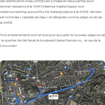
des distributions d'eau (SNDE) est scindée en deux parties pour
donner naissance à la VMW (Vlaamse maatschappij voor
watervoorziening, aujourd’hui De Watergroep) et à la SWDE. Verviers
est nommée « capitale de l’eau » et désignée comme siège social de
la SWDE.
Trois emplacements sont en lice pour accueillir le nouveau siège social
: le quartier de Sécheval, le boulevard Gerarchamps ou … la rue de la
Concorde !