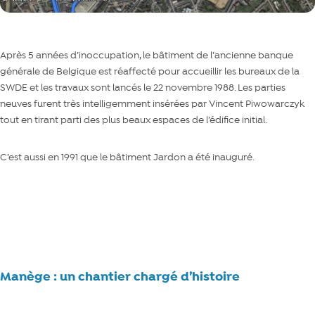
Après 5 années d’inoccupation, le bâtiment de l’ancienne banque
générale de Belgique est réaffecté pour accueillir les bureaux de la
SWDE et les travaux sont lancés le 22 novembre 1988. Les parties
neuves furent très intelligemment insérées par Vincent Piwowarczyk
tout en tirant parti des plus beaux espaces de l’édifice initial.
C’est aussi en 1991 que le bâtiment Jardon a été inauguré.
30 ans du bâtiment Concorde : des collègues se souviennent
Manège : un chantier chargé d’histoire