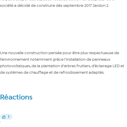
société a décidé de construire dès septembre 2017 Jardon 2.
Découvrir le bâtiment
Une nouvelle construction pensée pour être plus respectueuse de
l’environnement notamment grâce l’installation de panneaux
photovoltaïques, de la plantation d’arbres fruitiers, d’éclairage LED et
de systèmes de chauffage et de refroidissement adaptés.
Réactions
Réagir
1
J’aime
J’aime