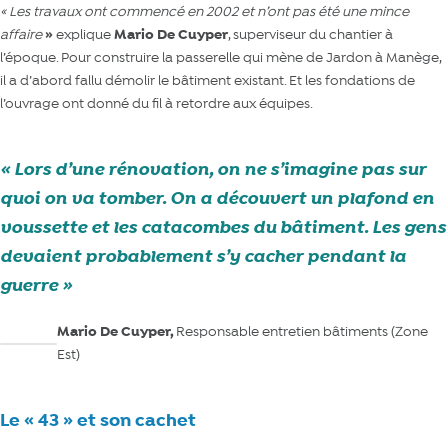
« Les travaux ont commencé en 2002 et n’ont pas été une mince
affaire
»
explique
Mario De Cuyper
, superviseur du chantier à
l’époque. Pour construire la passerelle qui mène de Jardon à Manège,
il a d’abord fallu démolir le bâtiment existant. Et les fondations de
l’ouvrage ont donné du fil à retordre aux équipes.
Lors d’une rénovation, on ne s’imagine pas sur
quoi on va tomber. On a découvert un plafond en
voussette et les catacombes du bâtiment. Les gens
devaient probablement s’y cacher pendant la
guerre
Mario De Cuyper,
Responsable entretien bâtiments (Zone
Est)
Le « 43 » et son cachet