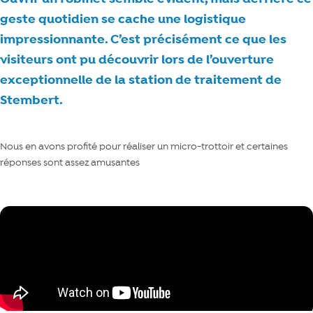
geste quotidien se cache une logistique
impressionnante. C’est précisément ce que les
visiteurs ont pu découvrir lors de l’ouverture
exceptionnelle de la station de traitement de
Stembert.
Nous en avons profité pour réaliser un micro-trottoir et certaines
réponses sont assez amusantes