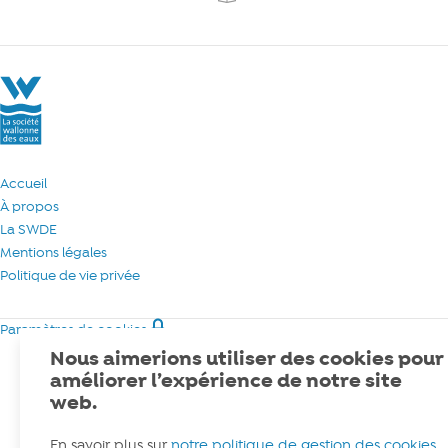
La Société Wallonne des Eaux
Accueil
À propos
La SWDE
Mentions légales
Politique de vie privée
Paramètres de cookies
Nous aimerions utiliser des cookies pour
améliorer l’expérience de notre site
web.
En savoir plus sur
notre politique de gestion des cookies