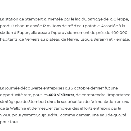
La station de Stembert, alimentée par le lac du barrage de la Gileppe,
produit chaque année 12 millions de m³ d’eau potable. Associée à la
station d’Eupen, elle assure l’approvisionnement de près de 400.000
habitants, de Verviers au plateau de Herve, jusqu’à Seraing et Flémalle.
On en parle plus en détails ici
La journée découverte entreprises du 5 octobre dernier fut une
opportunité rare, pour les
400 visiteurs
, de comprendre l’importance
stratégique de Stembert dans la sécurisation de l’alimentation en eau
de la Wallonie et de mesurer l’ampleur des efforts entrepris par la
SWDE pour garantir, aujourd’hui comme demain, une eau de qualité
pour tous.