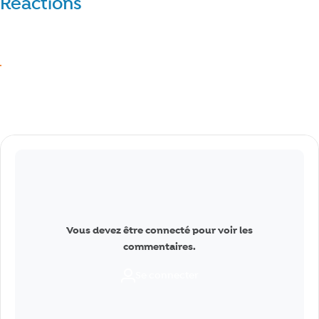
Réactions
Réagir
J’aime
Commentaires
Vous devez être connecté pour voir les
commentaires.
Se connecter