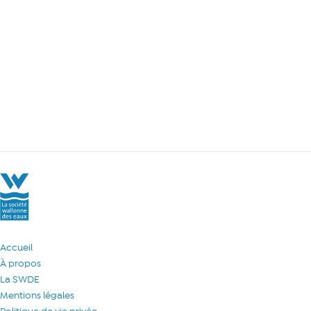
La Société Wallonne des Eaux
Accueil
À propos
La SWDE
Mentions légales