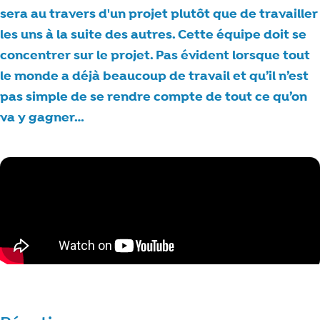
sera au travers d'un projet plutôt que de travailler
les uns à la suite des autres. Cette équipe doit se
concentrer sur le projet. Pas évident lorsque tout
le monde a déjà beaucoup de travail et qu’il n’est
pas simple de se rendre compte de tout ce qu’on
va y gagner…