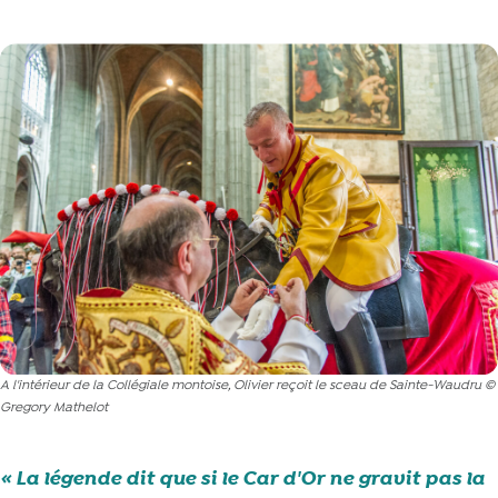
A l'intérieur de la Collégiale montoise, Olivier reçoit le sceau de Sainte-Waudru ©
Gregory Mathelot
La légende dit que si le Car d'Or ne gravit pas la