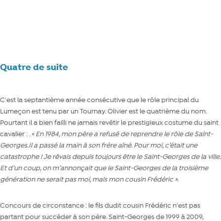
Notre article sur Laurence, son épouse et collègue
Quatre de suite
C'est la septantième année consécutive que le rôle principal du
Lumeçon est tenu par un Tournay. Olivier est le quatrième du nom.
Pourtant il a bien failli ne jamais revêtir le prestigieux costume du saint
cavalier : .
« En 1984, mon père a refusé de reprendre le rôle de Saint-
Georges.Il a passé la main à son frère aîné. Pour moi, c’était une
catastrophe ! Je rêvais depuis toujours être le Saint-Georges de la ville.
Et d’un coup, on m’annonçait que le Saint-Georges de la troisième
génération ne serait pas moi, mais mon cousin Frédéric ».
Concours de circonstance : le fils dudit cousin Frédéric n'est pas
partant pour succéder à son père. Saint-Georges de 1999 à 2009,