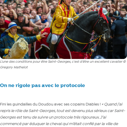
L'une des conditions pour être Saint-Georges, c'est d'être un excellent cavalier ©
Gregory Mathelot
On ne rigole pas avec le protocole
Fini les guindailles du Doudou avec ses copains Diables !
« Quand j’ai
repris le rôle de Saint-Georges, tout est devenu plus sérieux car Saint-
Georges est tenu de suivre un protocole très rigoureux. J’ai
commencé par éduquer le cheval qui m’était confié par la ville de