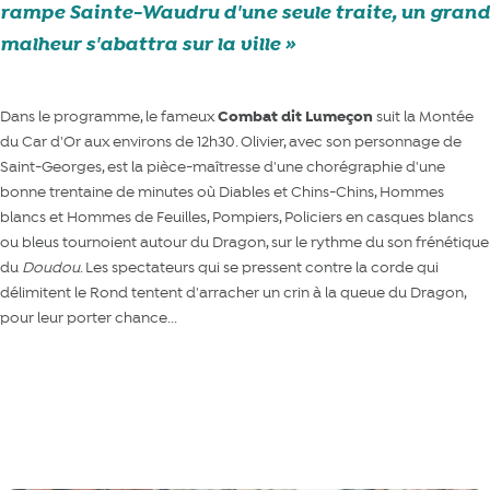
rampe Sainte-Waudru d'une seule traite, un grand
malheur s'abattra sur la ville
Dans le programme, le fameux
Combat dit Lumeçon
suit la Montée
du Car d'Or aux environs de 12h30. Olivier, avec son personnage de
Saint-Georges, est la pièce-maîtresse d'une chorégraphie d'une
bonne trentaine de minutes où Diables et Chins-Chins, Hommes
blancs et Hommes de Feuilles, Pompiers, Policiers en casques blancs
ou bleus tournoient autour du Dragon, sur le rythme du son frénétique
du
Doudou
. Les spectateurs qui se pressent contre la corde qui
délimitent le Rond tentent d'arracher un crin à la queue du Dragon,
pour leur porter chance...
Tout savoir sur le Doudou (Wikipedia)