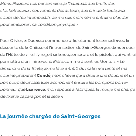
Mons. Plusieurs fois par semaine, je l’habituais aux bruits des
clochettes, aux mouvements des acteurs, aux cris de la foule, aux
coups de feu intempestifs. Je me suis moi-même entrainé plus dur
pour améliorer ma condition physique ».
Pour Olivier, la Ducasse commence officiellement le samedi avec la
descente de la Châsse et l’intronisation de Saint-Georges dans la cour
de l’Hôtel de ville. Il y reçoit sa lance, son sabre et le pistolet qui vont lui
permettre d'en finir avec
el Biète,
comme disent les Montois.
« Le
dimanche de la Trinité, je me lève à 4h00 du matin. Ma tante et ma
cousine préparent
Condé
, mon cheval qui a droit à une douche et un
bon coup de brosse. Elles accrochent ensuite les pompons porte-
bonheur que
Laurence
, mon épouse a fabriqués. Et moi, je me charge
de fixer le caparaçon et la selle ».
La journée chargée de Saint-Georges