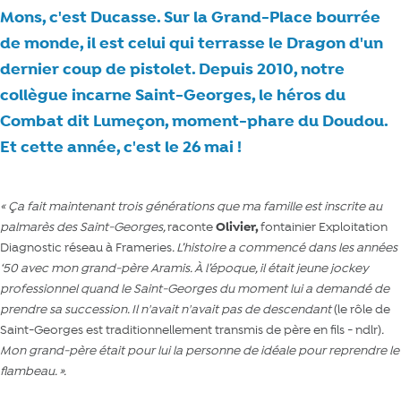
Mons, c'est Ducasse. Sur la Grand-Place bourrée
de monde, il est celui qui terrasse le Dragon d'un
dernier coup de pistolet. Depuis 2010, notre
collègue incarne Saint-Georges, le héros du
Combat dit Lumeçon, moment-phare du Doudou.
Et cette année, c'est le 26 mai !
« Ça fait maintenant trois générations que ma famille est inscrite au
palmarès des Saint-Georges,
raconte
Olivier,
fontainier Exploitation
Diagnostic réseau à Frameries
. L’histoire a commencé dans les années
‘50 avec mon grand-père Aramis. À l’époque, il était jeune jockey
professionnel quand le Saint-Georges du moment lui a demandé de
prendre sa succession. Il n'avait n'avait pas de descendant
(le rôle de
Saint-Georges est traditionnellement transmis de père en fils - ndlr)
.
Mon grand-père était pour lui la personne de idéale pour reprendre le
flambeau.
».