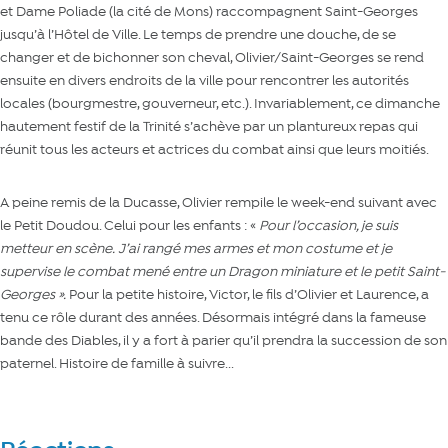
et Dame Poliade (la cité de Mons) raccompagnent Saint-Georges
jusqu’à l’Hôtel de Ville. Le temps de prendre une douche, de se
changer et de bichonner son cheval, Olivier/Saint-Georges se rend
ensuite en divers endroits de la ville pour rencontrer les autorités
locales (bourgmestre, gouverneur, etc.). Invariablement, ce dimanche
hautement festif de la Trinité s’achève par un plantureux repas qui
réunit tous les acteurs et actrices du combat ainsi que leurs moitiés.
A peine remis de la Ducasse, Olivier rempile le week-end suivant avec
le Petit Doudou. Celui pour les enfants : «
P
our l’occasion, je suis
metteur en scène.
J’ai rangé mes armes et mon costume et je
supervise le combat mené entre un Dragon miniature et le petit Saint-
Georges
».
Pour la petite histoire, Victor, le fils d’Olivier et Laurence, a
tenu ce rôle durant des années. Désormais intégré dans la fameuse
bande des Diables, il y a fort à parier qu’il prendra la succession de son
paternel. Histoire de famille à suivre...