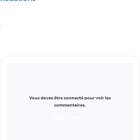
Réagir
J’aime
Commentaires
Vous devez être connecté pour voir les
commentaires.
Se connecter