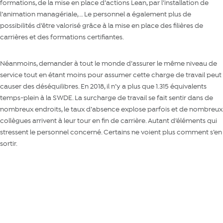
formations, de la mise en place d’actions Lean, par l’installation de
l’animation managériale, … Le personnel a également plus de
possibilités d’être valorisé grâce à la mise en place des filières de
carrières et des formations certifiantes.
Néanmoins, demander à tout le monde d’assurer le même niveau de
service tout en étant moins pour assumer cette charge de travail peut
causer des déséquilibres. En 2018, il n’y a plus que 1.315 équivalents
temps-plein à la SWDE. La surcharge de travail se fait sentir dans de
nombreux endroits, le taux d’absence explose parfois et de nombreux
collègues arrivent à leur tour en fin de carrière. Autant d’éléments qui
stressent le personnel concerné. Certains ne voient plus comment s’en
sortir.
Lire aussi : 8 faits marquants sur notre recrutement