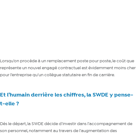
Lire aussi : le nombre d'emplois restera stable pour les prochaines années
Lorsqu’on procède à un remplacement poste pour poste, le coût que
représente un nouvel engagé contractuel est évidemment moins cher
pour l’entreprise qu’un collègue statutaire en fin de carrière.
Et l’humain derrière les chiffres, la SWDE y pense-
t-elle ?
Dès le départ, la SWDE décide d’investir dans l’accompagnement de
son personnel, notamment au travers de l’augmentation des