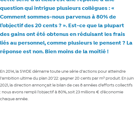
question qui intrigue plusieurs collègues : «
Comment sommes-nous parvenus à 80% de
l’objectif des 20 cents ? ». Est-ce que la plupart
des gains ont été obtenus en réduisant les frais
liés au personnel, comme plusieurs le pensent ? La
réponse est non. Bien moins de la moitié !
En 2014, la SWDE démarre toute une série d’actions pour atteindre
l’ambition ultime du plan 20’22: gagner 20 cents par m³ produit. En juin
2021, la direction annonçait le bilan de ces 8 années d’efforts collectifs
: nous avons rempli l’objectif à 80%, soit 23 millions € d’économie
chaque année.
Lire aussi : les 20 cents, c’est dans la poche ? Oui, à 80%